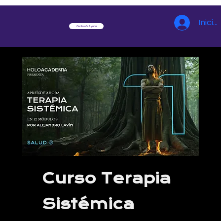
Inicia
Centro de Ayuda
Curso Terapia
Sistémica