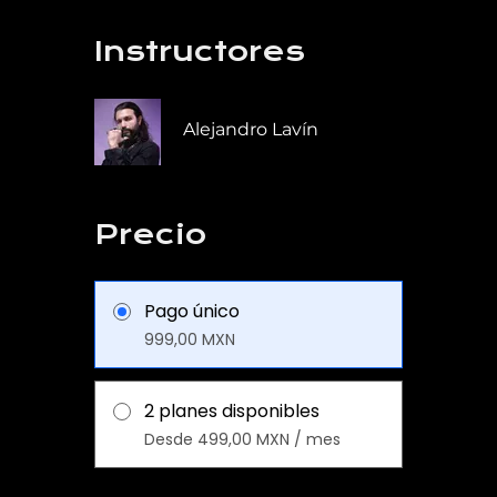
Instructores
Alejandro Lavín
Precio
Pago único
999,00 MXN
2 planes disponibles
Desde 499,00 MXN / mes