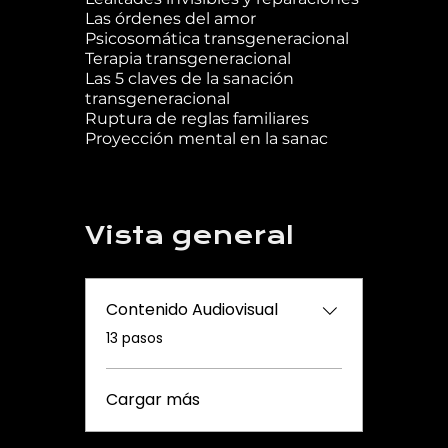
Las órdenes del amor
Psicosomática transgeneracional
Terapia transgeneracional
Las 5 claves de la sanación
transgeneracional
Ruptura de reglas familiares
Proyección mental en la sanac
Vista general
Contenido Audiovisual
.
13 pasos
Cargar más