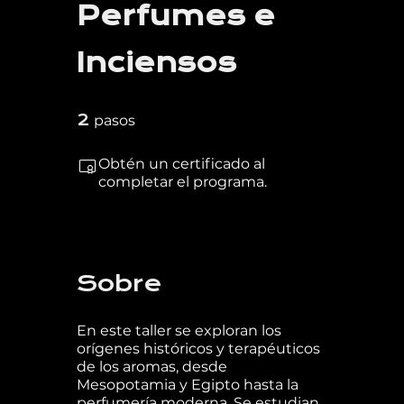
Perfumes e
Inciensos
2 pasos
2
pasos
Obtén un certificado al
completar el programa.
Sobre
En este taller se exploran los
orígenes históricos y terapéuticos
de los aromas, desde
Mesopotamia y Egipto hasta la
perfumería moderna. Se estudian