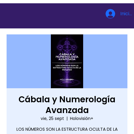
Inicia
Cábala y Numerología
Avanzada
vie, 25 sept
  |  
Holovisión+
LOS NÚMEROS SON LA ESTRUCTURA OCULTA DE LA