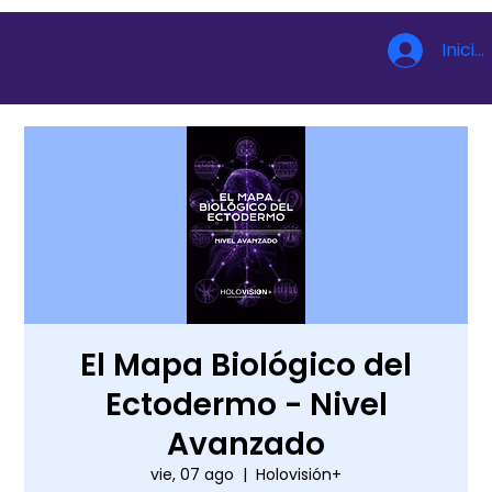
Inicia
El Mapa Biológico del
Ectodermo - Nivel
Avanzado
vie, 07 ago
  |  
Holovisión+