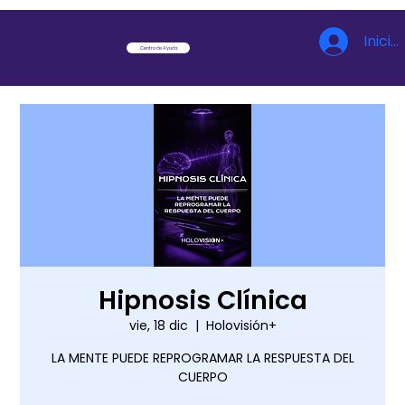
Inicia
Centro de Ayuda
Hipnosis Clínica
vie, 18 dic
  |  
Holovisión+
LA MENTE PUEDE REPROGRAMAR LA RESPUESTA DEL
CUERPO