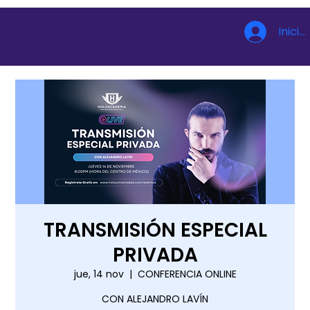
Inicia
TRANSMISIÓN ESPECIAL
PRIVADA
jue, 14 nov
  |  
CONFERENCIA ONLINE
CON ALEJANDRO LAVÍN