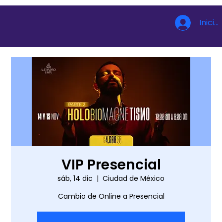
Inicia
VIP Presencial
sáb, 14 dic
  |  
Ciudad de México
Cambio de Online a Presencial