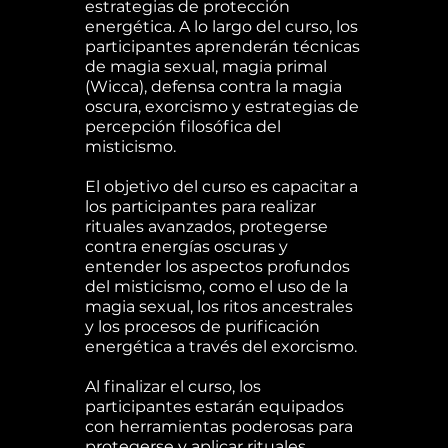
estrategias de protección
energética. A lo largo del curso, los
participantes aprenderán técnicas
de magia sexual, magia primal
(Wicca), defensa contra la magia
oscura, exorcismo y estrategias de
percepción filosófica del
misticismo.
El objetivo del curso es capacitar a
los participantes para realizar
rituales avanzados, protegerse
contra energías oscuras y
entender los aspectos profundos
del misticismo, como el uso de la
magia sexual, los ritos ancestrales
y los procesos de purificación
energética a través del exorcismo.
Al finalizar el curso, los
participantes estarán equipados
con herramientas poderosas para
protegerse y aplicar rituales