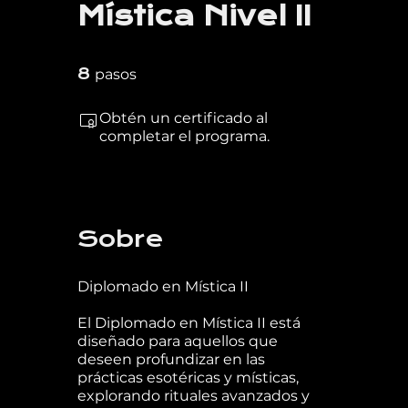
Mística Nivel II
8 pasos
8
pasos
Obtén un certificado al
completar el programa.
Sobre
Diplomado en Mística II
El Diplomado en Mística II está
diseñado para aquellos que
deseen profundizar en las
prácticas esotéricas y místicas,
explorando rituales avanzados y