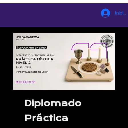
Inicia
Diplomado
Práctica