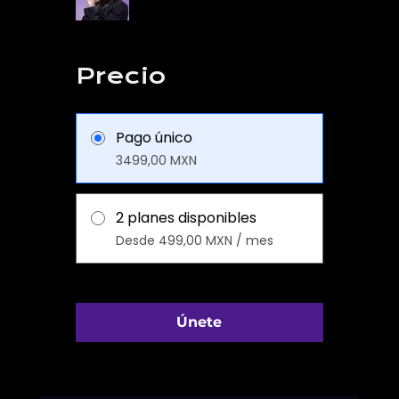
Precio
Pago único
3499,00 MXN
2 planes disponibles
Desde 499,00 MXN / mes
Únete