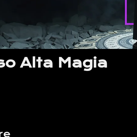
so Alta Magia
re