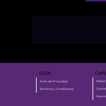
LEGAL
Cert
Máster
Aviso de Privacidad
Consul
Terminos y Condiciones
Neuroc