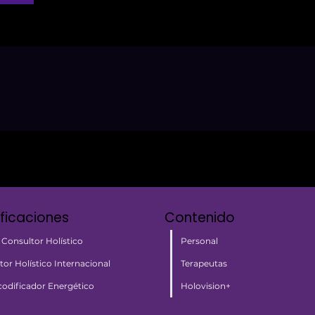
ificaciones
Contenido
Personal
 Consultor Holístico
Terapeutas
tor Holístico Internacional
Holovision+
odificador Energético