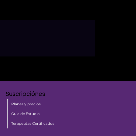
Suscripciónes
Planes y precios
Guia de Estudio
Terapeutas Certificados