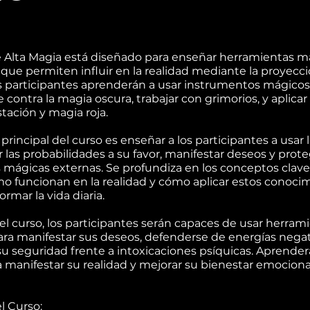
e Alta Magia está diseñado para enseñar herramientas m
que permiten influir en la realidad mediante la proyecci
 participantes aprenderán a usar instrumentos mágicos
contra la magia oscura, trabajar con grimorios, y aplicar
tación y magia roja.
 principal del curso es enseñar a los participantes a usar
r las probabilidades a su favor, manifestar deseos y prot
s mágicas externas. Se profundiza en los conceptos clave
o funcionan en la realidad y cómo aplicar estos conoci
ormar la vida diaria.
r el curso, los participantes serán capaces de usar herram
ra manifestar sus deseos, defenderse de energías negat
 su seguridad frente a intoxicaciones psíquicas. Aprenderá
 manifestar su realidad y mejorar su bienestar emociona
l Curso: