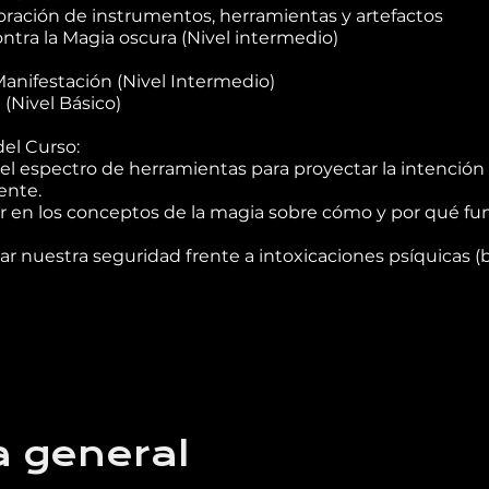
oración de instrumentos, herramientas y artefactos
ntra la Magia oscura (Nivel intermedio)
anifestación (Nivel Intermedio)
 (Nivel Básico)
del Curso:
l espectro de herramientas para proyectar la intención
ente.
r en los conceptos de la magia sobre cómo y por qué fun
r nuestra seguridad frente a intoxicaciones psíquicas (br
a general