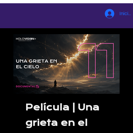
Inicia
Película | Una
grieta en el