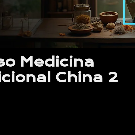
so Medicina
icional China 2