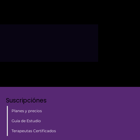
Suscripciónes
Planes y precios
Guia de Estudio
Terapeutas Certificados