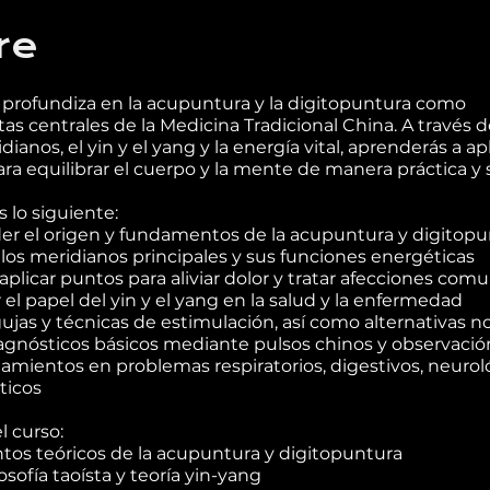
re
 profundiza en la acupuntura y la digitopuntura como
s centrales de la Medicina Tradicional China. A través de
dianos, el yin y el yang y la energía vital, aprenderás a ap
ara equilibrar el cuerpo y la mente de manera práctica y 
 lo siguiente:
 el origen y fundamentos de la acupuntura y digitopu
r los meridianos principales y sus funciones energéticas
 aplicar puntos para aliviar dolor y tratar afecciones com
el papel del yin y el yang en la salud y la enfermedad
ujas y técnicas de estimulación, así como alternativas no
iagnósticos básicos mediante pulsos chinos y observació
atamientos en problemas respiratorios, digestivos, neurol
ticos
l curso:
s teóricos de la acupuntura y digitopuntura
ilosofía taoísta y teoría yin-yang