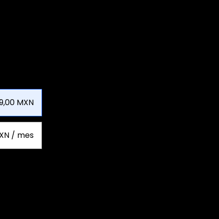
9,00 MXN
XN / mes