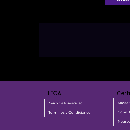
LEGAL
Cert
Máster
Aviso de Privacidad
Consul
Terminos y Condiciones
Neuroc