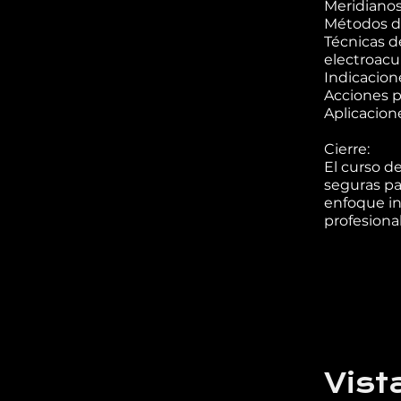
Meridianos
Métodos de
Técnicas d
electroac
Indicacion
Acciones p
Aplicacione
Cierre:
El curso d
seguras pa
enfoque in
Vist