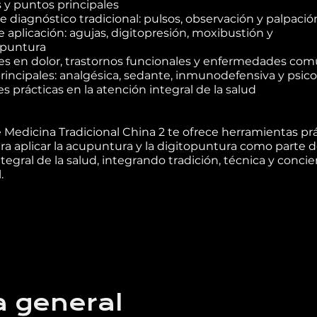
 y puntos principales
 diagnóstico tradicional: pulsos, observación y palpació
e aplicación: agujas, digitopresión, moxibustión y
upuntura
es en dolor, trastornos funcionales y enfermedades co
rincipales: analgésica, sedante, inmunodefensiva y psico
s prácticas en la atención integral de la salud
e Medicina Tradicional China 2 te ofrece herramientas prá
ra aplicar la acupuntura y la digitopuntura como parte 
tegral de la salud, integrando tradición, técnica y concie
a general