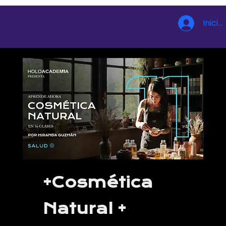
Inicia
+Cosmética
Natural +