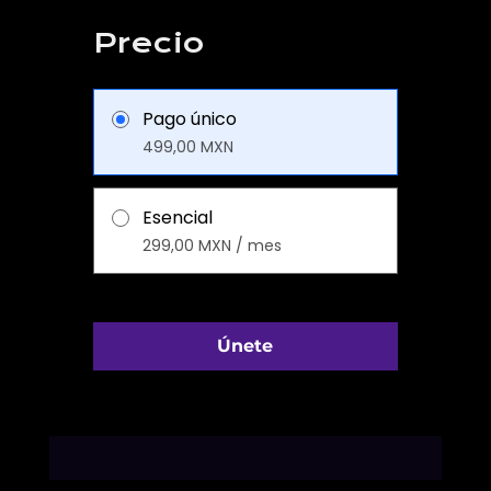
Precio
Pago único
499,00 MXN
Esencial
299,00 MXN / mes
Únete