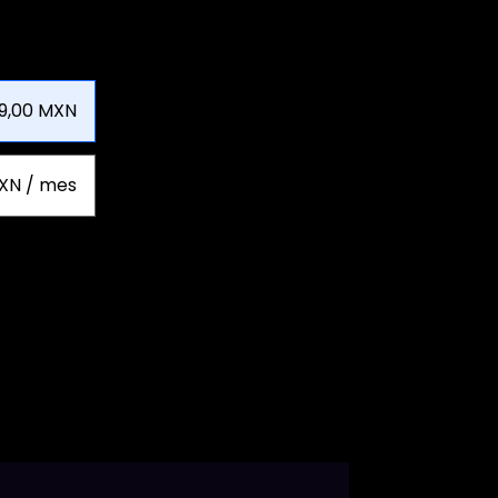
9,00 MXN
XN / mes