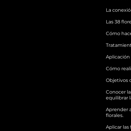
La conexió
Las 38 flor
Cómo hacer
Tratamient
Aplicación
Cómo reali
Objetivos 
Conocer la
equilibrar
Aprender a
florales.
Aplicar las