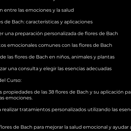
n entre las emociones y la salud
es de Bach: características y aplicaciones
 una preparación personalizada de flores de Bach
os emocionales comunes con las flores de Bach
 de las flores de Bach en niños, animales y plantas
zar una consulta y elegir las esencias adecuadas
del Curso:
s propiedades de las 38 flores de Bach y su aplicación pa
 las emociones.
 realizar tratamientos personalizados utilizando las esen
 flores de Bach para mejorar la salud emocional y ayudar 