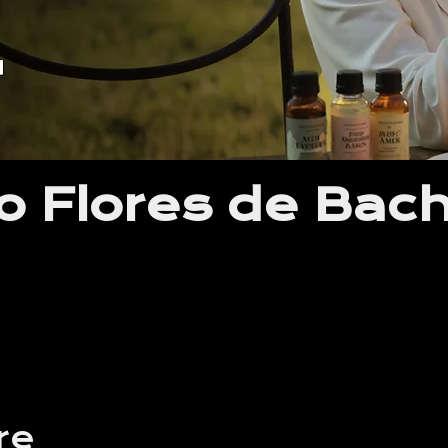
o Flores de Bac
re