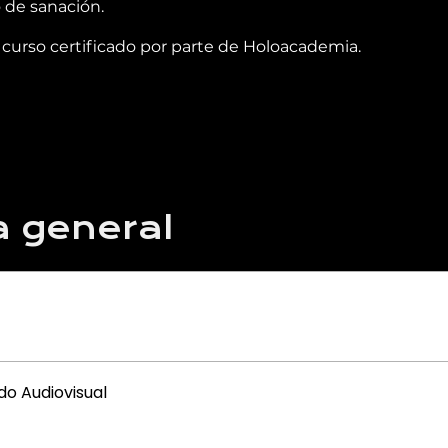
 de sanación.
 curso certificado por parte de Holoacademia.
a general
do Audiovisual