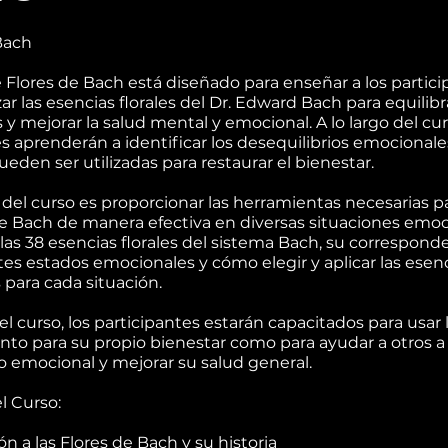
Bach
e Flores de Bach está diseñado para enseñar a los partic
ar las esencias florales del Dr. Edward Bach para equilibra
y mejorar la salud mental y emocional. A lo largo del curs
s aprenderán a identificar los desequilibrios emocional
pueden ser utilizadas para restaurar el bienestar.
o del curso es proporcionar las herramientas necesarias pa
 de Bach de manera efectiva en diversas situaciones emoc
las 38 esencias florales del sistema Bach, su correspond
ntes estados emocionales y cómo elegir y aplicar las esen
para cada situación.
r el curso, los participantes estarán capacitados para usar l
nto para su propio bienestar como para ayudar a otros a
io emocional y mejorar su salud general.
l Curso:
n a las Flores de Bach y su historia