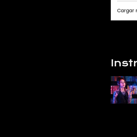
Cargar
Inst