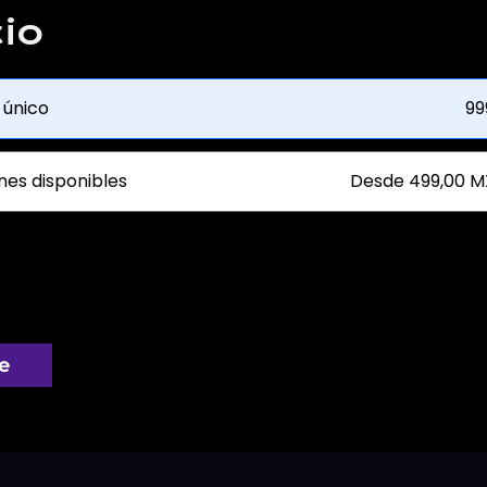
io
 único
99
nes disponibles
Desde 499,00 M
e