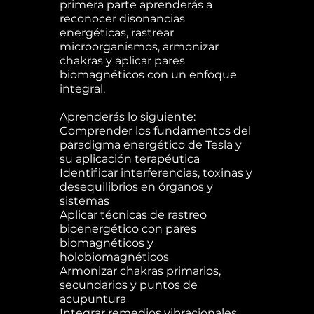
primera parte aprenderás a
reconocer disonancias
energéticas, rastrear
microorganismos, armonizar
chakras y aplicar pares
biomagnéticos con un enfoque
integral.
Aprenderás lo siguiente:
Comprender los fundamentos del
paradigma energético de Tesla y
su aplicación terapéutica
Identificar interferencias, toxinas y
desequilibrios en órganos y
sistemas
Aplicar técnicas de rastreo
bioenergético con pares
biomagnéticos y
holobiomagnéticos
Armonizar chakras primarios,
secundarios y puntos de
acupuntura
Integrar remedios vibracionales,