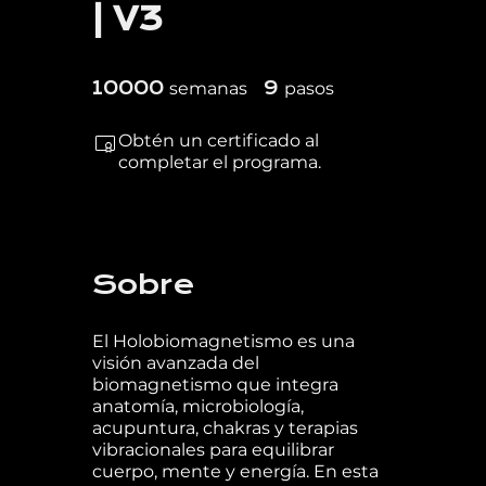
| V3
10000 semanas
9 pasos
10000
9
semanas
pasos
Obtén un certificado al
completar el programa.
Sobre
El Holobiomagnetismo es una
visión avanzada del
biomagnetismo que integra
anatomía, microbiología,
acupuntura, chakras y terapias
vibracionales para equilibrar
cuerpo, mente y energía. En esta