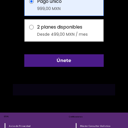
Pago único
999,00 MXN
2 planes disponibles
Desde 499,00 MXN / mes
Únete
LEGAL
Certificaciones
Aviso de Privacidad
Máster Consultor Holístico