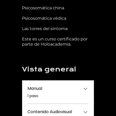
Psicosomática china
Psicosomática védica
Las torres del síntoma
Este es un curso certificado por
parte de Holoacademia.
Vista general
Manual
.
1 paso
Contenido Audiovisual