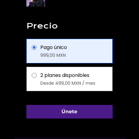
Precio
Pago único
999,00 MXN
2 planes disponibles
Desde 499,00 MXN / mes
Únete