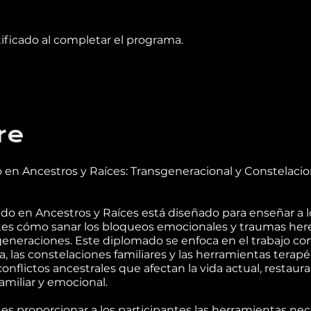
ificado al completar el programa.
re
en Ancestros y Raíces: Transgeneracional y Constelaci
do en Ancestros y Raíces está diseñado para enseñar a l
tes cómo sanar los bloqueos emocionales y traumas her
generaciones. Este diplomado se enfoca en el trabajo con
 las constelaciones familiares y las herramientas terapé
 conflictos ancestrales que afectan la vida actual, restaur
familiar y emocional.
o es proporcionar a los participantes las herramientas nec