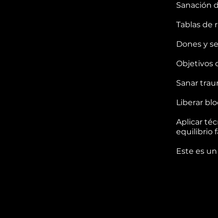
Sanación d
Tablas de r
Dones y se
Objetivos 
Sanar tra
Liberar blo
Aplicar téc
equilibrio f
Este es un