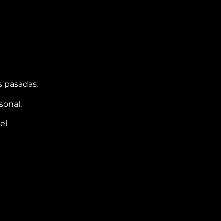
 pasadas.
sonal.
el