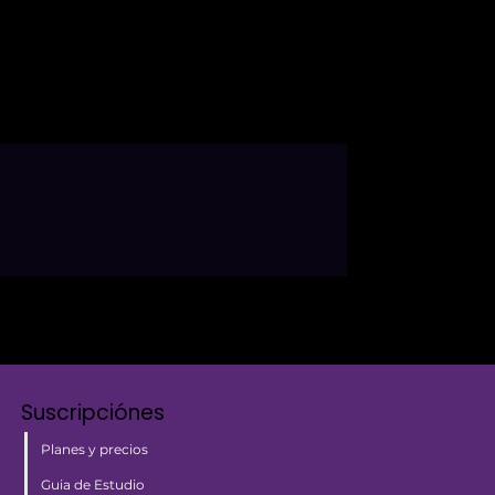
Suscripciónes
Planes y precios
Guia de Estudio