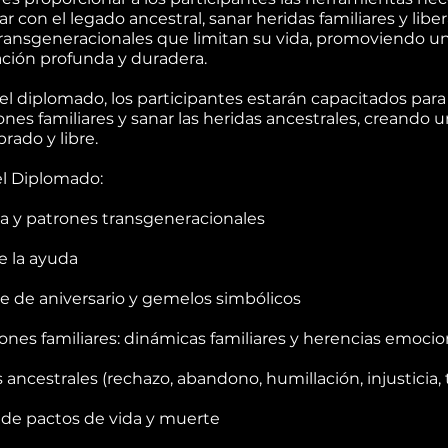
ar con el legado ancestral, sanar heridas familiares y liber
ransgeneracionales que limitan su vida, promoviendo u
ción profunda y duradera.
r el diplomado, los participantes estarán capacitados para 
ones familiares y sanar las heridas ancestrales, creando u
rado y libre.
l Diplomado:
 y patrones transgeneracionales
e la ayuda
e de aniversario y gemelos simbólicos
ones familiares: dinámicas familiares y herencias emocio
 ancestrales (rechazo, abandono, humillación, injusticia, 
 de pactos de vida y muerte