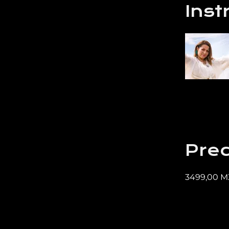
Inst
Prec
3499,00 