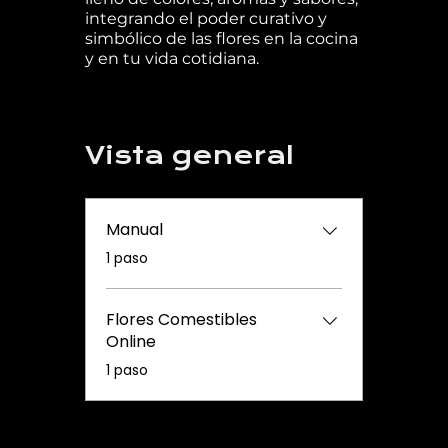
integrando el poder curativo y
simbólico de las flores en la cocina
y en tu vida cotidiana.
Vista general
Manual
.
1 paso
Flores Comestibles
Online
.
1 paso