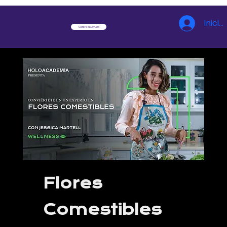
Inicia
Centro de Ayuda
Flores
Comestibles