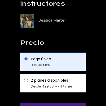
Instructores
Jessica Martell
Precio
Pago único
999,00 MXN
2 planes disponibles
Desde 499,00 MXN / mes