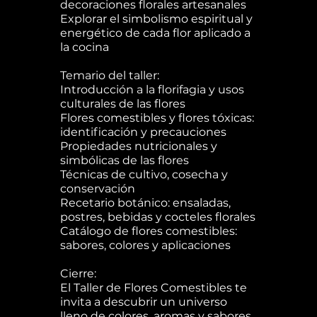
decoraciones florales artesanales
Explorar el simbolismo espiritual y
energético de cada flor aplicado a
la cocina
Temario del taller:
Introducción a la florifagia y usos
culturales de las flores
Flores comestibles y flores tóxicas:
identificación y precauciones
Propiedades nutricionales y
simbólicas de las flores
Técnicas de cultivo, cosecha y
conservación
Recetario botánico: ensaladas,
postres, bebidas y cocteles florales
Catálogo de flores comestibles:
sabores, colores y aplicaciones
Cierre:
El Taller de Flores Comestibles te
invita a descubrir un universo
lleno de colores, aromas y sabores,