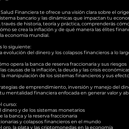
e Salud Financiera te ofrece una visión clara sobre el orig
 sistema bancario y las dinámicas que impactan tu econ
A través de historia, teoría y práctica, comprenderás cóm
cómo se crea la inflación y de qué manera las élites finan
la economía mundial.
 lo siguiente:
 evolución del dinero y los colapsos financieros a lo larg
mo opera la banca de reserva fraccionaria y sus riesgos
 las causas de la inflación, la deuda y las crisis económica
la manipulación de los sistemas financieros y sus efecto
trategias de emprendimiento, inversión y manejo del din
 tu mentalidad financiera enfocada en generar valor y 
l curso:
el dinero y de los sistemas monetarios
e la banca y la reserva fraccionaria
acionarias y colapsos financieros en el mundo
el oro, la plata y las criptomonedas en la economía