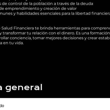
s de control de la población a través de la deuda
 de emprendimiento y creación de valor
munes y habilidades esenciales para la libertad financier
e Salud Financiera te brinda herramientas para comprend
 transformar tu relación con el dinero. Es una formació
rollar conciencia, tomar mejores decisiones y crear estabi
 en tu vida.
a general
do