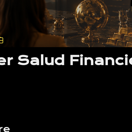
ler Salud Financi
re