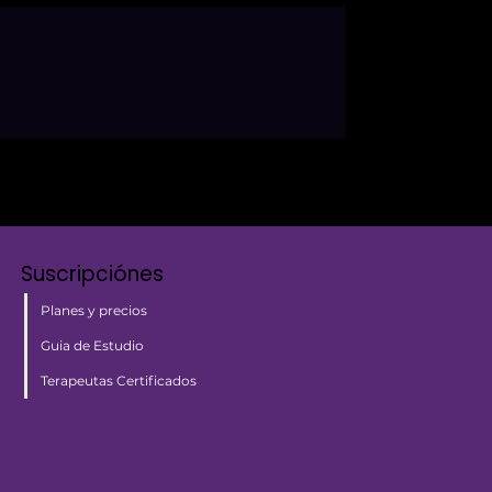
Suscripciónes
Planes y precios
Guia de Estudio
Terapeutas Certificados