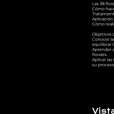
Las 38 flor
Cómo hacer
Tratamient
Aplicación
Cómo reali
Objetivos 
Conocer la
equilibrar
Aprender a
florales.
Aplicar las
su proceso
Vist