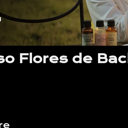
so Flores de Ba
re