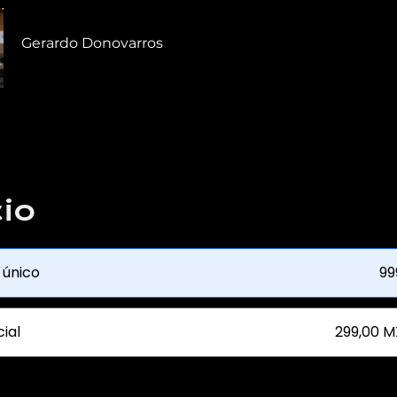
Gerardo Donovarros
io
 único
99
ial
299,00 M