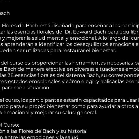
Bach
e Flores de Bach está diseñado para enseñar a los partic
ar las esencias florales del Dr. Edward Bach para equilibra
y mejorar la salud mental y emocional. A lo largo del curs
s aprenderán a identificar los desequilibrios emocional
pueden ser utilizadas para restaurar el bienestar.
o del curso es proporcionar las herramientas necesarias pa
 de Bach de manera efectiva en diversas situaciones emoc
las 38 esencias florales del sistema Bach, su correspond
ntes estados emocionales y cómo elegir y aplicar las esen
para cada situación.
r el curso, los participantes estarán capacitados para usar l
nto para su propio bienestar como para ayudar a otros a
io emocional y mejorar su salud general.
l Curso:
n a las Flores de Bach y su historia
n entre las emociones y la salud