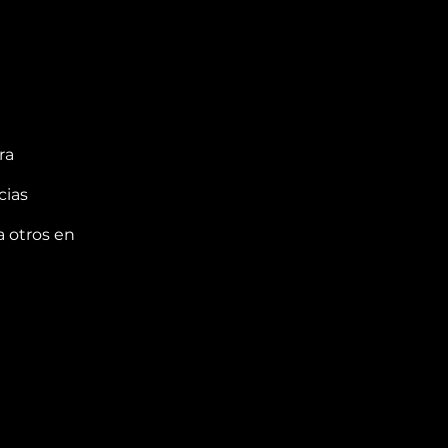
ra
cias
a otros en