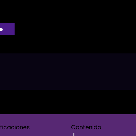
e
ificaciones
Contenido