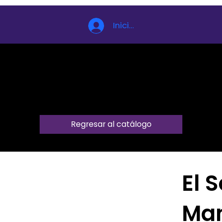
Iniciar sesión
Regresar al catálogo
El 
Man