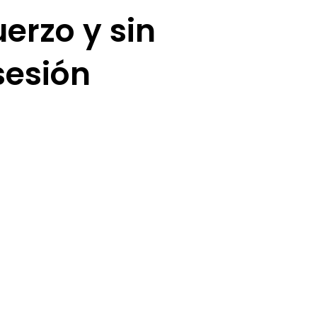
uerzo y sin
esión