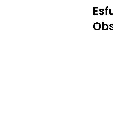
Esf
Obs