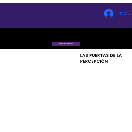
Inicia
Regresar al catálogo
LAS PUERTAS DE LA
PERCEPCIÓN