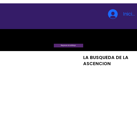
Inicia
Regresar al catálogo
LA BUSQUEDA DE LA
ASCENCION