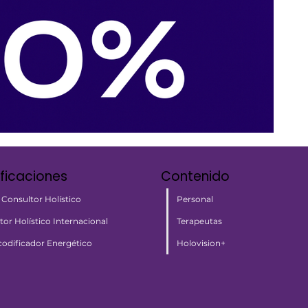
ificaciones
Contenido
Personal
 Consultor Holístico
Terapeutas
tor Holístico Internacional
Holovision+
odificador Energético