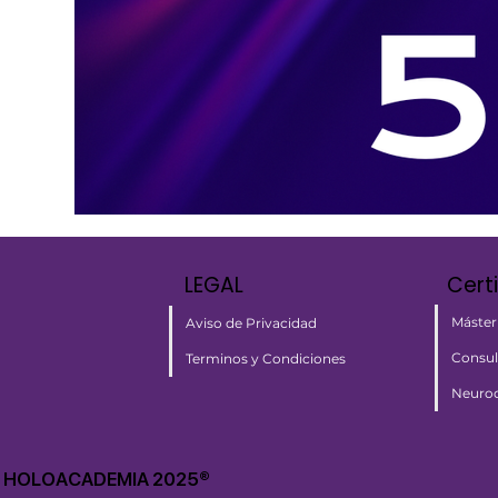
LEGAL
Cert
Máster
Aviso de Privacidad
Consul
Terminos y Condiciones
Neuroc
HOLOACADEMIA 2025®​