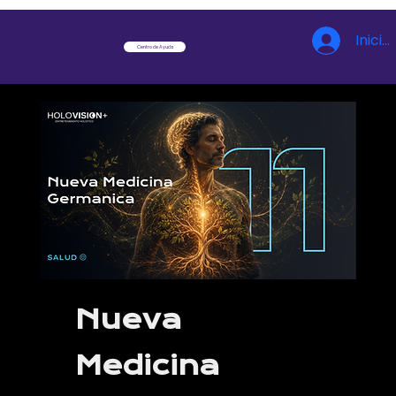
Inicia
Centro de Ayuda
Nueva
Medicina