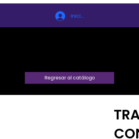
Iniciar sesión
Regresar al catálogo
TR
CO