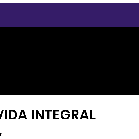
ión
VIDA INTEGRAL
r