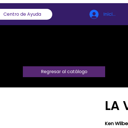
Iniciar ses
Centro de Ayuda
Regresar al catálogo
LA 
Ken Wilbe