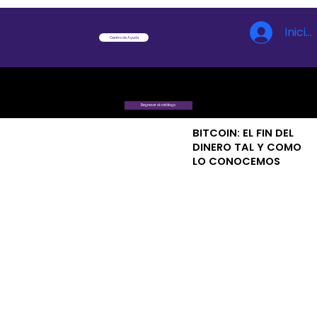
Inicia
Centro de Ayuda
Regresar al catálogo
BITCOIN: EL FIN DEL
DINERO TAL Y COMO
LO CONOCEMOS