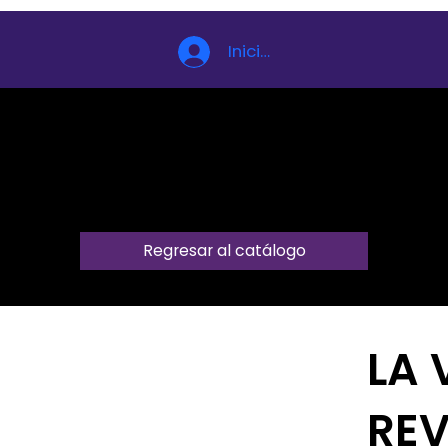
Iniciar sesión
Regresar al catálogo
LA
RE