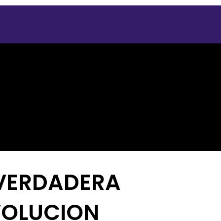
 VERDADERA
VOLUCION