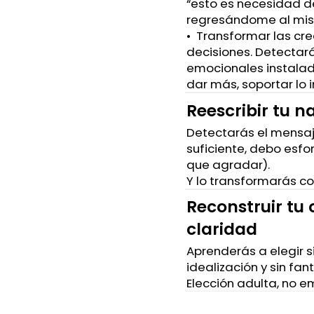
“esto es necesidad d
regresándome al mis
•⁠ ⁠⁠Transformar las c
decisiones. Detectar
emocionales instalad
dar más, soportar lo i
Reescribir tu n
Detectarás el mensaje
suficiente, debo esfo
que agradar).
Y lo transformarás co
Reconstruir tu
claridad
Aprenderás a elegir si
idealización y sin fan
Elección adulta, no 