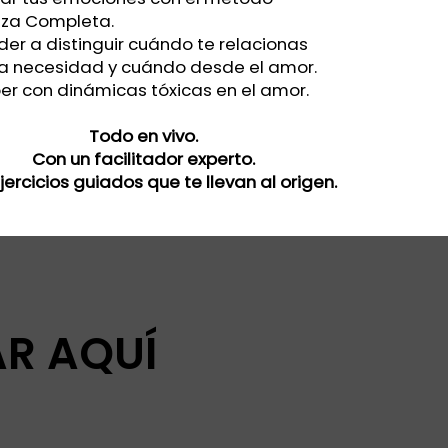
za Completa.
ender a distinguir cuándo te relacionas
a necesidad y cuándo desde el amor.
mper con dinámicas tóxicas en el amor.
Todo en vivo.
Con un facilitador experto.
ercicios guiados que te llevan al origen.
R AQUÍ