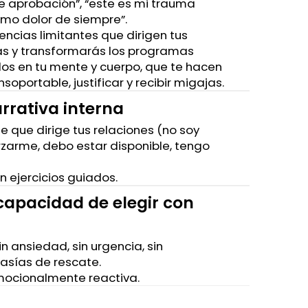
e aprobación”, “este es mi trauma
mo dolor de siempre”.
reencias limitantes que dirigen tus
ás y transformarás los programas
os en tu mente y cuerpo, que te hacen
nsoportable, justificar y recibir migajas.
arrativa interna
 que dirige tus relaciones (no soy
rzarme, debo estar disponible, tengo
n ejercicios guiados.
 capacidad de elegir con
n ansiedad, sin urgencia, sin
tasías de rescate.
emocionalmente reactiva.