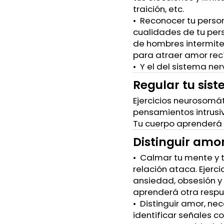
traición, etc.
•⁠ ⁠⁠Reconocer tu pers
cualidades de tu per
de hombres intermite
para atraer amor rec
•⁠ ⁠⁠Y el del sistema ne
Regular tu sist
Ejercicios neurosomát
pensamientos intrusiv
Tu cuerpo aprenderá 
Distinguir amo
•⁠ ⁠Calmar tu mente y
relación ataca. Ejerc
ansiedad, obsesión y 
aprenderá otra respu
•⁠ ⁠⁠Distinguir amor, 
identificar señales co