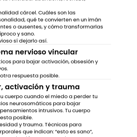
onalidad cárcel. Cuáles son las
sonalidad, qué te convierten en un imán
ntes o ausentes, y cómo transformarlas
íproco y sano.
rvioso sí dejarlo así.
ema nervioso vincular
icos para bajar activación, obsesión y
os.
otra respuesta posible.
r, activación y trauma
 tu cuerpo cuando el miedo a perder tu
icios neurosomáticos para bajar
pensamientos intrusivos. Tu cuerpo
esta posible.
necesidad y trauma. Técnicas para
rporales que indican: “esto es sano”,