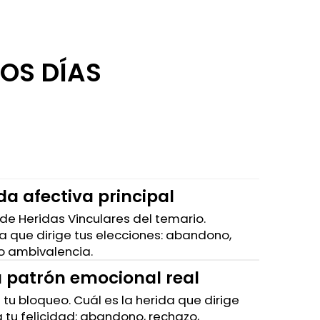
OS DÍAS
da afectiva principal
de Heridas Vinculares del temario.
 la que dirige tus elecciones: abandono,
 o ambivalencia.
 patrón emocional real
 de tu bloqueo. Cuál es la herida que dirige
a tu felicidad: abandono, rechazo,