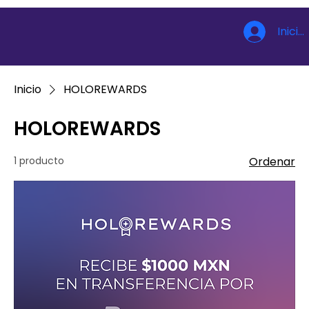
Inicia
Inicio
HOLOREWARDS
HOLOREWARDS
1 producto
Ordenar