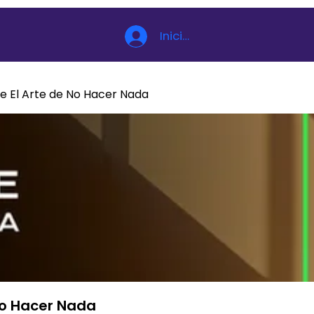
Iniciar sesión
e El Arte de No Hacer Nada
No Hacer Nada