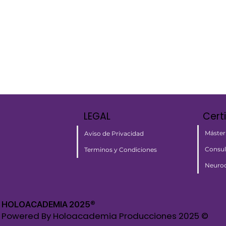
LEGAL
Cert
Máster
Aviso de Privacidad
Consul
Terminos y Condiciones
Neuroc
HOLOACADEMIA 2025®​
Powered By Holoacademia Producciones 2025 ©