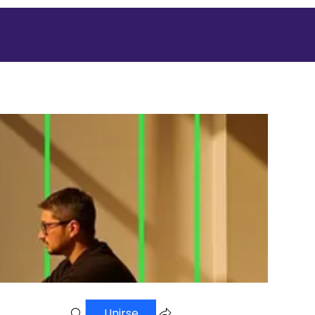
Unirse