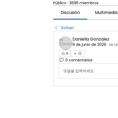
Público
·
3696 miembros
Discusión
Multimedia
Volver
Daniella Gonzalez
9 de junio de 2026
·
se un
0
0 comentarios
댓글을 입력하세요.