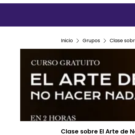
Inicio
Grupos
Clase sobr
Clase sobre El Arte de 