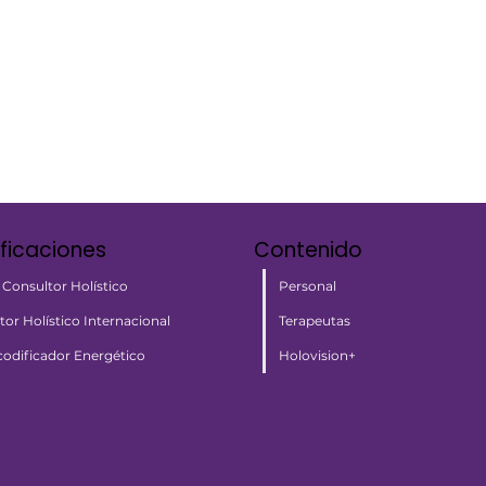
ificaciones
Contenido
Personal
 Consultor Holístico
Terapeutas
tor Holístico Internacional
Holovision+
odificador Energético