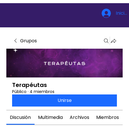
Inicia
Grupos
Terapéutas
Público
·
4 miembros
Unirse
Discusión
Multimedia
Archivos
Miembros
A