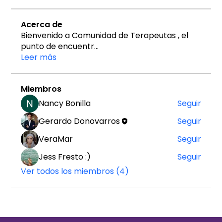
Acerca de
Bienvenido a Comunidad de Terapeutas , el
punto de encuentr
...
Leer más
Miembros
Nancy Bonilla
Seguir
Gerardo Donovarros
Seguir
VeraMar
Seguir
Jess Fresto :)
Seguir
Ver todos los miembros (4)